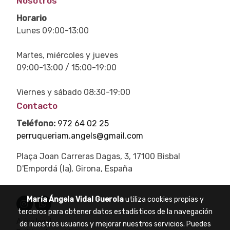
Nosotros
Horario
Lunes 09:00-13:00
Martes, miércoles y jueves
09:00-13:00 / 15:00-19:00
Viernes y sábado 08:30-19:00
Contacto
Teléfono:
972 64 02 25
perruqueriam.angels@gmail.com
Plaça Joan Carreras Dagas, 3, 17100 Bisbal
D'Empordá (la), Girona, España
María Ángela Vidal Guerola
utiliza cookies propias y
terceros para obtener datos estadísticos de la navegación
Aviso legal
de nuestros usuarios y mejorar nuestros servicios. Puedes